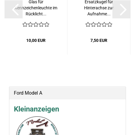
Glas für
Ersatzkugel für
Kennzeichenleuchte im
Hinterachse zur
Rücklicht...
Aufnahme...
10,00 EUR
7,50 EUR
Ford Model A
Kleinanzeigen