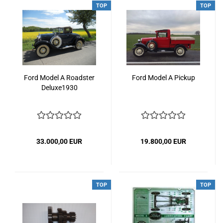
TOP
TOP
Ford Model A Roadster
Ford Model A Pickup
Deluxe1930
33.000,00 EUR
19.800,00 EUR
TOP
TOP