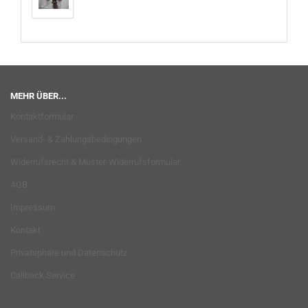
MEHR ÜBER...
Kontaktformular
Versand- & Zahlungsbedingungen
Widerrufsrecht & Muster-Widerrufsformular
AGB
Impressum
Kontakt
Privatsphäre und Datenschutz
Callback Service