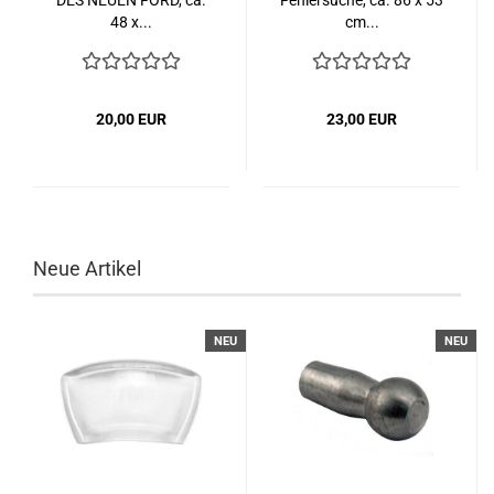
DES NEUEN FORD, ca.
Fehlersuche, ca. 86 x 53
48 x...
cm...
20,00 EUR
23,00 EUR
Neue Artikel
NEU
NEU