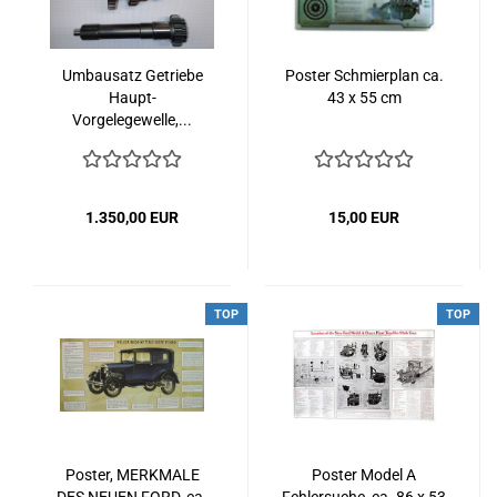
Umbausatz Getriebe
Poster Schmierplan ca.
Haupt-
43 x 55 cm
Vorgelegewelle,...
1.350,00 EUR
15,00 EUR
TOP
TOP
Poster, MERKMALE
Poster Model A