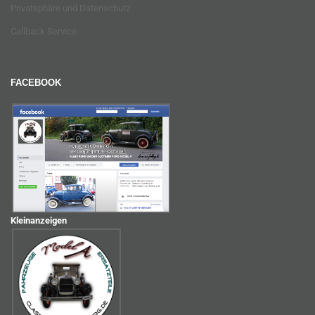
Privatsphäre und Datenschutz
Callback Service
FACEBOOK
Kleinanzeigen