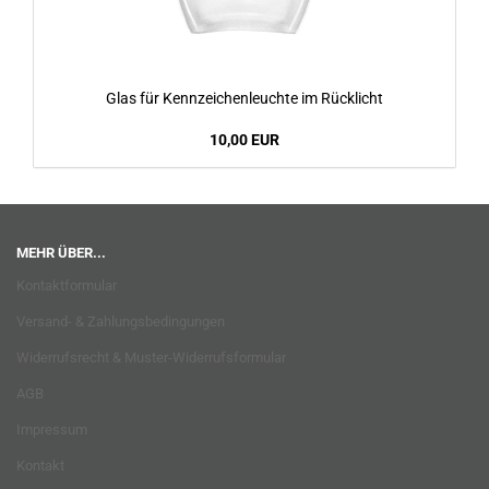
Glas für Kennzeichenleuchte im Rücklicht
10,00 EUR
MEHR ÜBER...
Kontaktformular
Versand- & Zahlungsbedingungen
Widerrufsrecht & Muster-Widerrufsformular
AGB
Impressum
Kontakt