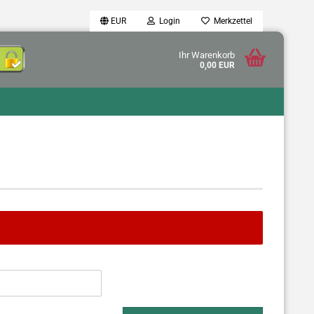
EUR
Login
Merkzettel
Ihr Warenkorb
0,00 EUR