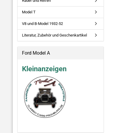
Räder und Reifen
Model T
V8 und B-Model 1932-52
Literatur, Zubehör und Geschenkartikel
Ford Model A
Kleinanzeigen