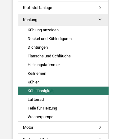
SUCHEN?
Kraftstoffanlage
Kühlung
Kühlung anzeigen
Deckel und Kühlerfiguren
Dichtungen
Flansche und Schläuche
Heizungskrümmer
Keilriemen
Kühler
Kühlflüssigkeit
Lüfterrad
Teile für Heizung
Wasserpumpe
Motor