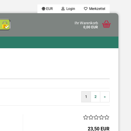
EUR
Login
Merkzettel
Ihr Warenkorb
0,00 EUR
1
2
»
23,50 EUR