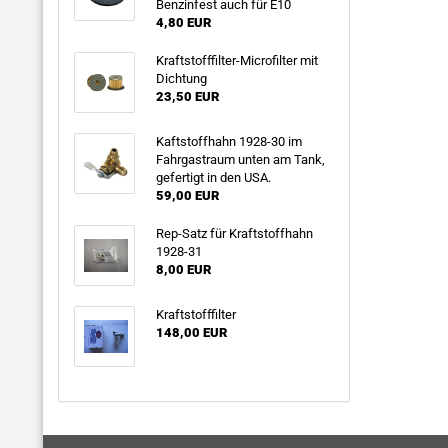
Benzinfest auch für E10
4,80 EUR
Kraftstofffilter-Microfilter mit
Dichtung
23,50 EUR
Kaftstoffhahn 1928-30 im
Fahrgastraum unten am Tank,
gefertigt in den USA.
59,00 EUR
Rep-Satz für Kraftstoffhahn
1928-31
8,00 EUR
Kraftstofffilter
148,00 EUR