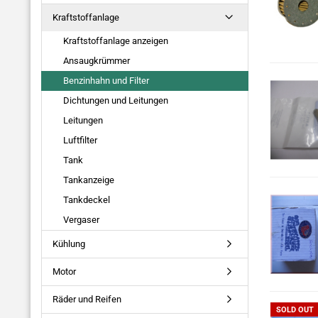
Kraftstoffanlage
Kraftstoffanlage anzeigen
Ansaugkrümmer
Benzinhahn und Filter
Dichtungen und Leitungen
Leitungen
Luftfilter
Tank
Tankanzeige
Tankdeckel
Vergaser
Kühlung
Motor
Räder und Reifen
SOLD OUT