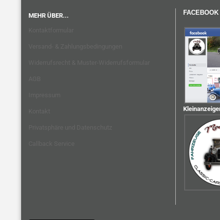
FACEBOOK
MEHR ÜBER...
Kontaktformular
Versand- & Zahlungsbedingungen
Widerrufsrecht & Muster-Widerrufsformular
AGB
Impressum
Kleinanzeige
Kontakt
Privatsphäre und Datenschutz
Callback Service