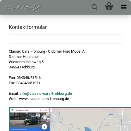
Kontaktformular
Classic Cars Frohburg - Oldtimer Ford Model A
Dietmar Henschel
Wiesenmühlenweg 5
04654 Frohburg
Fon: 034348/51546
Fax: 034348/51971
Email:
info@classic-cars-frohburg.de
Web: www.classic-cars-frohburg.de