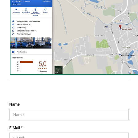
KONTAKTFORMULAR
Name
E-Mail