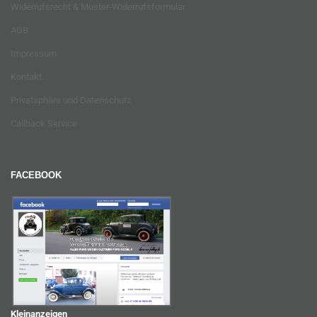
Widerrufsrecht & Muster-Widerrufsformular
AGB
Impressum
Kontakt
Privatsphäre und Datenschutz
Callback Service
FACEBOOK
Kleinanzeigen