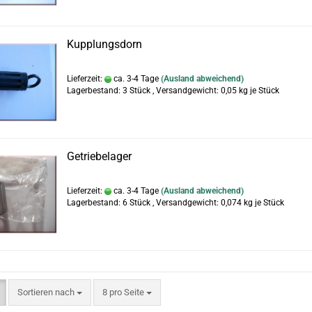
Kupplungsdorn
Lieferzeit:
ca. 3-4 Tage
(Ausland abweichend)
Lagerbestand: 3 Stück , Versandgewicht:
0,05
kg je Stück
Getriebelager
Lieferzeit:
ca. 3-4 Tage
(Ausland abweichend)
Lagerbestand: 6 Stück , Versandgewicht:
0,074
kg je Stück
Sortieren nach
pro Seite
Sortieren nach
8 pro Seite