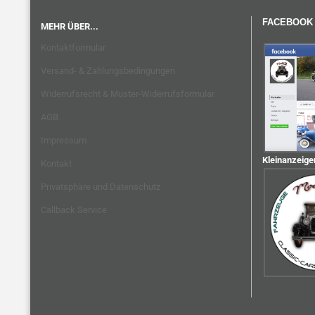
FACEBOOK
MEHR ÜBER...
Kontaktformular
Versand- & Zahlungsbedingungen
Widerrufsrecht & Muster-Widerrufsformular
AGB
Impressum
Kleinanzeige
Kontakt
Privatsphäre und Datenschutz
Callback Service