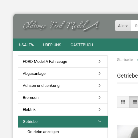
Alle
%SALE%
ÜBER UNS
GÄSTEBUCH
Startseite
FORD Model A Fahrzeuge
Abgasanlage
Getriebe
Achsen und Lenkung
Bremsen
Elektrik
Getriebe
Getriebe anzeigen