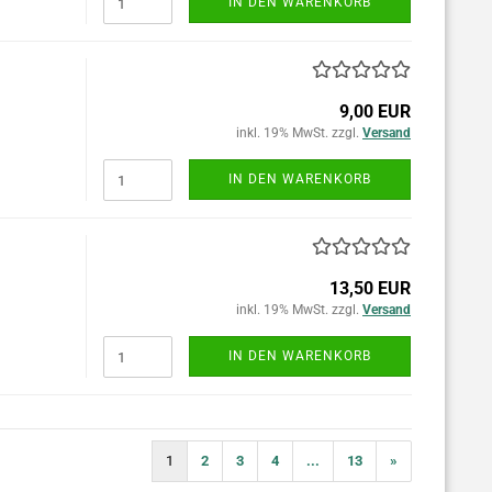
IN DEN WARENKORB
9,00 EUR
inkl. 19% MwSt. zzgl.
Versand
IN DEN WARENKORB
13,50 EUR
inkl. 19% MwSt. zzgl.
Versand
IN DEN WARENKORB
1
2
3
4
...
13
»