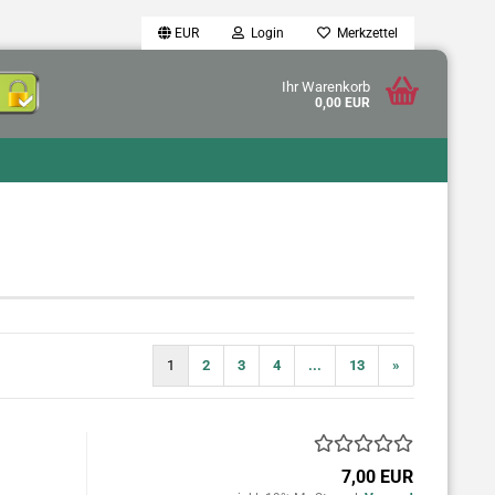
EUR
Login
Merkzettel
Ihr Warenkorb
0,00 EUR
1
2
3
4
...
13
»
7,00 EUR