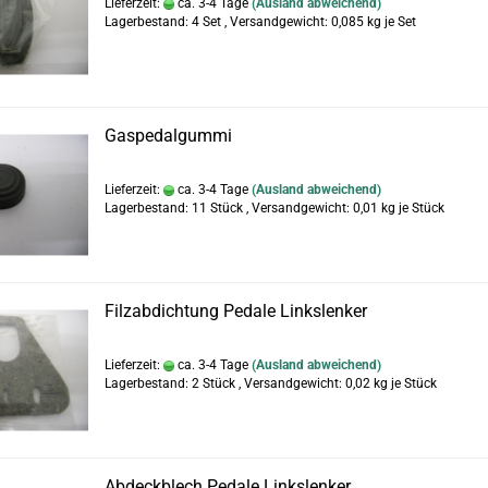
Lieferzeit:
ca. 3-4 Tage
(Ausland abweichend)
Lagerbestand: 4 Set , Versandgewicht:
0,085
kg je Set
Gaspedalgummi
Lieferzeit:
ca. 3-4 Tage
(Ausland abweichend)
Lagerbestand: 11 Stück , Versandgewicht:
0,01
kg je Stück
Filzabdichtung Pedale Linkslenker
Lieferzeit:
ca. 3-4 Tage
(Ausland abweichend)
Lagerbestand: 2 Stück , Versandgewicht:
0,02
kg je Stück
Abdeckblech Pedale Linkslenker