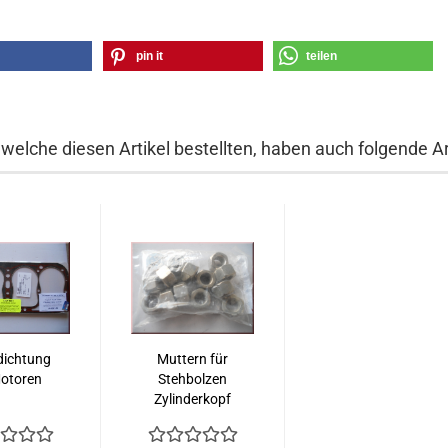
pin it
teilen
welche diesen Artikel bestellten, haben auch folgende Ar
dichtung
Muttern für
otoren
Stehbolzen
Zylinderkopf