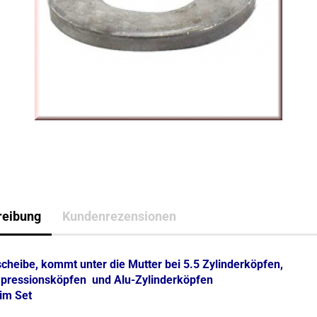
reibung
Kundenrezensionen
cheibe, kommt unter die Mutter bei 5.5 Zylinderköpfen,
ressionsköpfen und Alu-Zylinderköpfen
 im Set