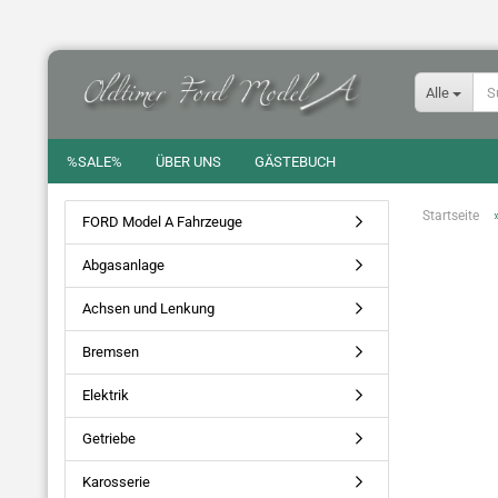
Alle
%SALE%
ÜBER UNS
GÄSTEBUCH
Startseite
FORD Model A Fahrzeuge
Abgasanlage
Achsen und Lenkung
Bremsen
Elektrik
Getriebe
Karosserie