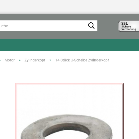
Suche...
»
»
»
Motor
Zylinderkopf
14 Stück U-Scheibe Zylinderkopf