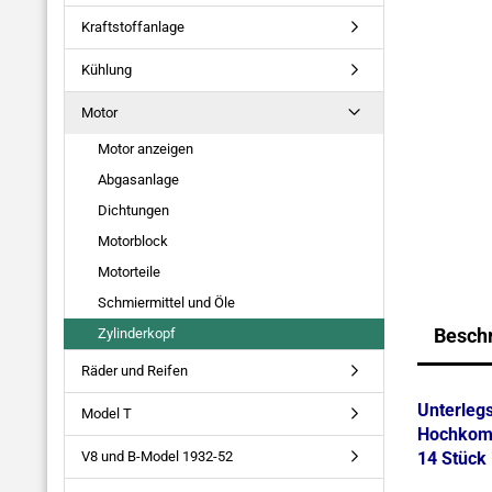
Kraftstoffanlage
Kühlung
Motor
Motor anzeigen
Abgasanlage
Dichtungen
Motorblock
Motorteile
Schmiermittel und Öle
Besch
Zylinderkopf
Räder und Reifen
Unterlegs
Model T
Hochkomp
V8 und B-Model 1932-52
14 Stück