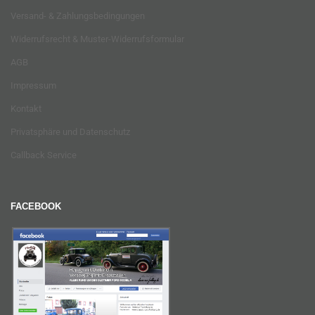
Versand- & Zahlungsbedingungen
Widerrufsrecht & Muster-Widerrufsformular
AGB
Impressum
Kontakt
Privatsphäre und Datenschutz
Callback Service
FACEBOOK