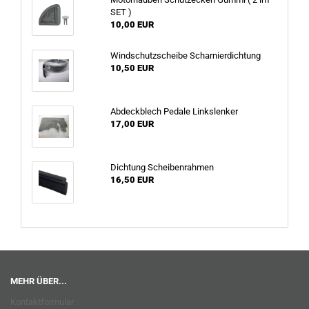
SET )
10,00 EUR
Windschutzscheibe Scharnierdichtung
10,50 EUR
Abdeckblech Pedale Linkslenker
17,00 EUR
Dichtung Scheibenrahmen
16,50 EUR
MEHR ÜBER...
Kontaktformular