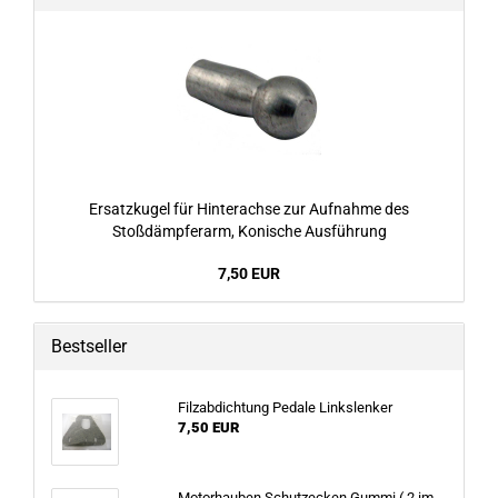
Ersatzkugel für Hinterachse zur Aufnahme des
Stoßdämpferarm, Konische Ausführung
7,50 EUR
Bestseller
Filzabdichtung Pedale Linkslenker
7,50 EUR
Motorhauben Schutzecken Gummi ( 2 im