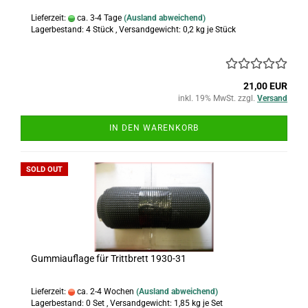
Lieferzeit:
ca. 3-4 Tage
(Ausland abweichend)
Lagerbestand: 4 Stück , Versandgewicht:
0,2
kg je Stück
21,00 EUR
inkl. 19% MwSt. zzgl.
Versand
IN DEN WARENKORB
SOLD OUT
Gummiauflage für Trittbrett 1930-31
Lieferzeit:
ca. 2-4 Wochen
(Ausland abweichend)
Lagerbestand: 0 Set , Versandgewicht:
1,85
kg je Set